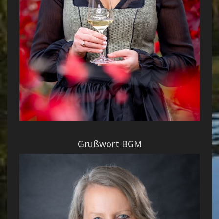
Grußwort BGM